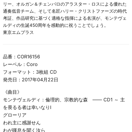
リー、オルガン＆チェンバロのアラスター・ロスによる優れた
通奏低音チーム、そして名匠ハリー・クリストファーズの時代
考証、作品研究に基づく適格な指揮による名演が、モンテヴェ
ルディの生誕450周年を感動的に祝うことでしょう。
東京エムプラス
品番：COR16156
レーベル：Coro
フォーマット：3枚組 CD
発売日：2017年04月22日
《曲目》
モンテヴェルディ：倫理的、宗教的な森 ―― CD1 ～ 主
を畏るる者は幸いなりⅠ
グローリア
われ主に感謝せん
わが嘆息を聞く汝ら