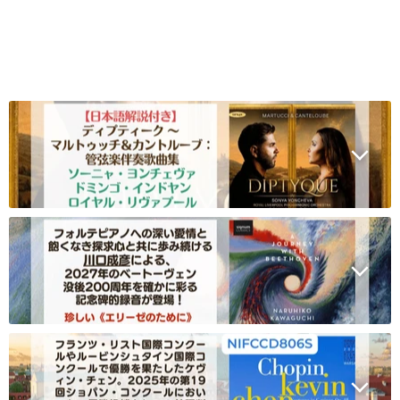
クスティーン、ハ
スティーン）
ン）
リー・クリストフ
ァーズ）