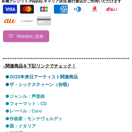
各種クレジット,Paypay,キャリア決済,銀行振込がご利用いただけます
Wishlistに追加
♪関連商品を下記リンクでチェック！
●2025年来日アーティスト関連商品
●ザ・シックスティーン（合唱）
●ジャンル：声楽曲
●フォーマット：CD
●レーベル：Coro
●作曲家：モンテヴェルディ
●国：イタリア