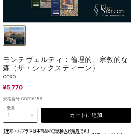
モンテヴェルディ：倫理的、宗教的な
森（ザ・シックスティーン）
CORO
¥5,770
規格番号
COR16156
数量
カートに追加
【東京エムプラスは本商品の正規輸入代理店です】