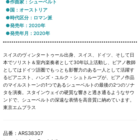
●作曲家：シューベルト
●国：オーストリア
●時代区分：ロマン派
●発売年：2020年
●発売年月：2020年
スイスのヴィンタートゥール出身、スイス、ドイツ、そして日
本でソリスト＆室内楽奏者として30年以上活動し、ピアノ教師
としてはドイツ語圏でもっとも影響力のある一人として活躍す
るピアニスト、ハンズ・ユルク・シュトループが、ピアノ作品
のマイルストーンの1つであるシューベルトの最後の2つのソナ
タを演奏。スタインウェイの硬質な響きと透き通るようなサウ
ンドで、シューベルトの深遠な表情を高音質に納めています。
東京エムプラス
品番：ARS38307