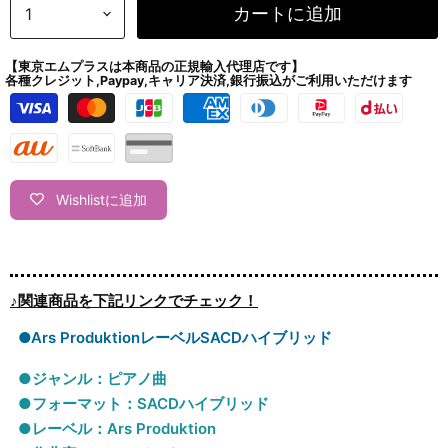
カートに追加
【東京エムプラスは本商品の正規輸入代理店です】
各種クレジット,Paypay,キャリア決済,銀行振込がご利用いただけます
Wishlistに追加
♪関連商品を下記リンクでチェック！
●Ars ProduktionレーベルSACDハイブリッド
●ジャンル：ピアノ曲
●フォーマット：SACDハイブリッド
●レーベル：Ars Produktion