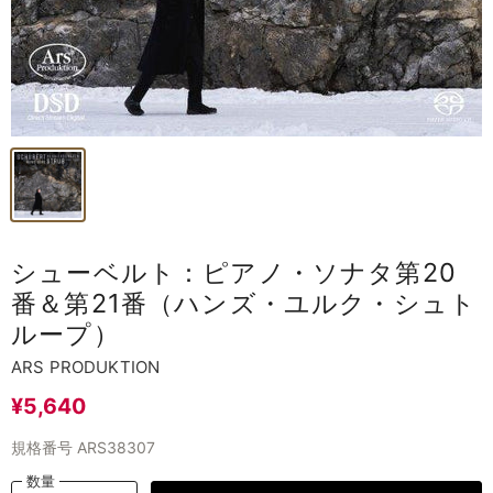
シューベルト：ピアノ・ソナタ第20
番＆第21番（ハンズ・ユルク・シュト
ループ）
ARS PRODUKTION
¥5,640
規格番号
ARS38307
数量