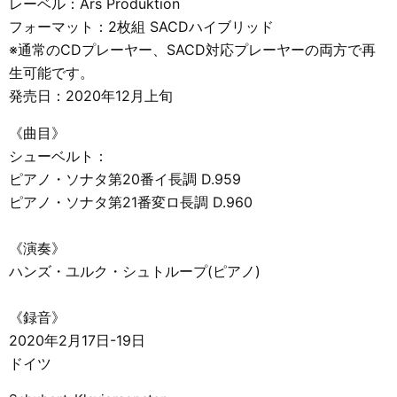
レーベル：Ars Produktion
フォーマット：2枚組 SACDハイブリッド
※通常のCDプレーヤー、SACD対応プレーヤーの両方で再
生可能です。
発売日：2020年12月上旬
《曲目》
シューベルト：
ピアノ・ソナタ第20番イ長調 D.959
ピアノ・ソナタ第21番変ロ長調 D.960
《演奏》
ハンズ・ユルク・シュトループ(ピアノ)
《録音》
2020年2月17日-19日
ドイツ